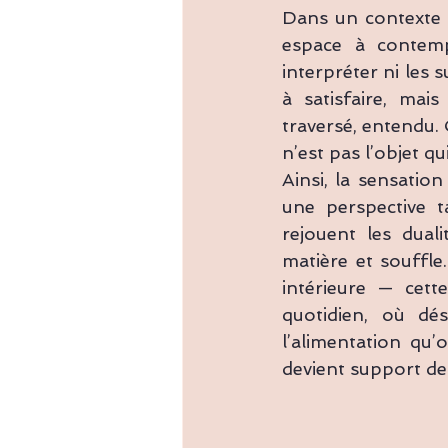
Dans un contexte 
espace à contempl
interpréter ni les 
à satisfaire, mai
traversé, entendu.
n’est pas l’objet q
Ainsi, la sensatio
une perspective t
rejouent les dual
matière et souffle.
intérieure — cett
quotidien, où dés
l’alimentation qu’
devient support de