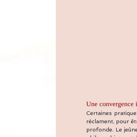
Une convergence i
Certaines pratique
réclament, pour êt
profonde. Le jeûne 