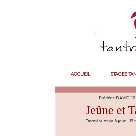
ACCUEIL
STAGES TA
Frédéric DAVID
12
Jeûne et T
Dernière mise à jour :
13 