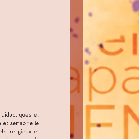
idactiques et 
et sensorielle 
, religieux et 