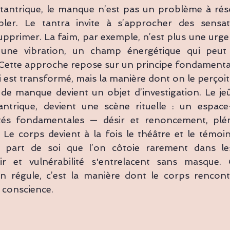
tantrique, le manque n’est pas un problème à rés
er. Le tantra invite à s’approcher des sensati
supprimer. La faim, par exemple, n’est plus une urge
s une vibration, un champ énergétique qui peut 
 Cette approche repose sur un principe fondamental 
ui est transformé, mais la manière dont on le perçoit
n de manque devient un objet d’investigation. Le je
antrique, devient une scène rituelle : un espac
ités fondamentales — désir et renoncement, pléni
 Le corps devient à la fois le théâtre et le témoin 
e part de soi que l’on côtoie rarement dans le
ir et vulnérabilité s'entrelacent sans masque. 
on régule, c’est la manière dont le corps rencontr
 conscience.