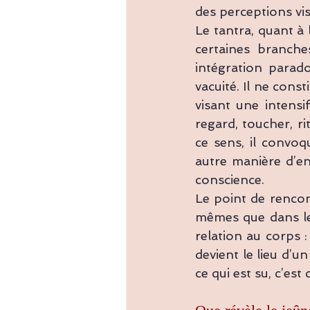
des perceptions vis
Le tantra, quant à 
certaines branche
intégration parado
vacuité. Il ne cons
visant une intensi
regard, toucher, ri
ce sens, il convo
autre manière d’en
conscience.
Le point de rencon
mêmes que dans le 
relation au corps :
devient le lieu d’
ce qui est su, c’est