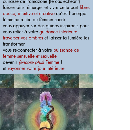
cuirasse de l'amazone (le cas échéant)
laisser ainsi émerger et vivre cette part
libre,
douce, intuitive et créative
qu'est l'énergie
féminine reliée au féminin sacré
vous appuyer sur des guides inspirants pour
vous relier à votre
guidance intérieure
traverser vos ombres
et laisser la lumière les
transformer
vous re-connecter à votre
puissance de
femme sensuelle et sexuelle
devenir
(encore plus)
Femme
!
et
rayonner votre joie intérieure