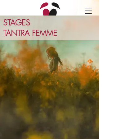
STAGES
TANTRA FEMME