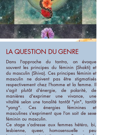
LA QUESTION DU GENRE
Dans l'approche du tantra, on évoque
souvent les principes du féminin (Shakti) et
du masculin (Shiva). Ces principes féminin et
masculin ne doivent pas être stigmatisés
respectivement chez l'homme et la femme. Il
s'agit plutôt d'énergie, de polarité, de
manières d'exprimer une vivance, une
vitalité selon une tonalité tantôt "yin", tantôt
"yang". Ces énergies féminines et
masculines s'expriment que l'on soit de sexe
féminin ou masculin.
Ce stage s'adresse aux femmes hétéro, bi,
lesbienne, queer, homosensuelle - peu