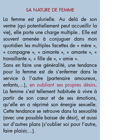
SA NATURE DE FEMME
La femme est plurielle. Au delà de son
ventre (qui potentiellement peut accueillir la
vie), elle porte une charge multiple.. Elle est
souvent amenée à conjuguer dans mon
quotidien les multiples facettes de « mère »,
« compagne », « aimante », « amante », «
travaillante », « fille de », « amie ».
Sans en faire une généralité, une tendance
pour la femme est de s'enfermer dans le
service à l'autre (partenaire amoureux,
enfants,...),
en oubliant ses propres désirs
.
La femme s'est tellement habituée à vivre à
partir de son cœur et de ses émotions,
qu'elle en a réprimé son énergie sexuelle.
Cette tendance se retrouve dans la sexualité
(avec une possible baisse de désir), et aussi
sur d'autres plans (s'oublier soi pour l'autre,
faire plaisir,...).