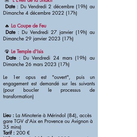
🌺
L'Eveil de la Shakti
​
Date
: Du Vendredi 2 décembre (19h) au
Dimanche 4 décembre 2022 (17h)
🔥
La Coupe de Feu
Date
: Du Vendredi 27 janvier (19h) au
Dimanche 29 janvier 2023 (17h)
🦚
Le Temple d'Isis
Date
: Du Vendredi 24 mars (19h) au
Dimanche 26 mars 2023 (17h)
Le 1er opus est "ouvert", puis un
engagement est demandé sur les suivants
(pour boucler le processus de
transformation)
Lieu :
La Minoterie à Mérindol (84),
accès
gare TGV d'Aix en Provence ou Avignon à
35 mins)
Tarif :
200 €