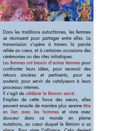
Dans les traditions autochtones, les femmes
se réunissent pour partager entre elles. La
transmission s'opère
à travers la parole
reliée au cœur, et à certaines occasions des
cérémonies ou des rites initiatiques.
Les femmes ont besoin d'autres femmes
pour
confronter leurs idées, pour recevoir des
retours sincères et pertinents, pour se
soutenir, pour servir de catalyseurs à leurs
processus internes.
Il s'agit de
célébrer le féminin sacré
.
Emplies de cette force des sœurs, elles
peuvent ensuite de manière plus sereine
être
en lien avec les hommes
et vivre avec
douceur dans ce monde en pleine
mutations, au cœur duquel le féminin a sa
place. Pour vivre l'alliance. Cela devient