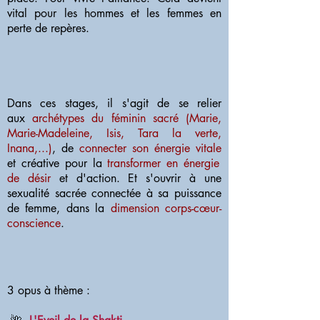
vital pour les hommes et les femmes en
perte de repères.
Dans ces stages, il s'agit de se relier
aux
archétypes du féminin sacré (Marie,
Marie-Madeleine, Isis, Tara la verte,
Inana,...)
, de
connecter son énergie vitale
et créative pour la
transformer en énergie
de désir
et d'action. Et s'ouvrir à une
sexualité sacrée connectée à sa puissance
de femme, dans la
dimension corps-cœur-
conscience
.
3 opus à thème :