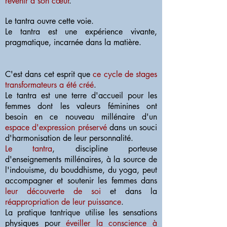
revenir à son
cœur
.
Le tantra ouvre cette voie.
Le tantra est une expérience vivante,
pragmatique, incarnée dans la matière.
C'est dans cet esprit que
ce cycle de stages
transformateurs a été créé
.
Le tantra est une terre d'accueil pour les
femmes dont les valeurs féminines ont
besoin en ce nouveau millénaire d'un
espace d'expression préservé
dans un souci
d'harmonisation de leur personnalité.
Le tantra
, discipline porteuse
d'enseignements millénaires, à la source de
l'indouisme, du bouddhisme, du yoga,
peut
accompagner et soutenir les femmes dans
leur découverte de soi
et dans la
réappropriation de leur puissance
.
La pratique tantrique utilise les sensations
physiques pour
éveiller la conscience à