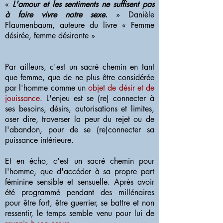
«
L'amour et les sentiments ne suffisent pas
à faire vivre notre sexe
.
» Danièle
Flaumenbaum, auteure du livre « Femme
désirée, femme désirante »
Par ailleurs, c'est un sacré chemin en tant
que femme, que de ne plus être considérée
par l'homme comme un
objet de désir et de
jouissance
. L'enjeu est se (re) connecter à
ses besoins, désirs, autorisations et limites,
oser dire, traverser la peur du rejet ou de
l'abandon, pour de se (re)connecter sa
puissance intérieure.
Et en écho, c'est un sacré chemin pour
l'homme, que d'accéder à sa propre part
féminine sensible et sensuelle. Après avoir
été programmé pendant des millénaires
pour être fort, être guerrier, se battre et non
ressentir, le temps semble venu pour lui de