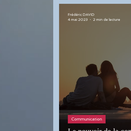
Frédéric DAVID
4 mai 2023
2 min de lecture
Communication