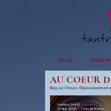
ACCUEIL
STAGES TA
AU COEUR 
Blog sur l'Amour, l'Épanouissement 
Frédéric DAVID
12 févr. 2025
7 min de lecture