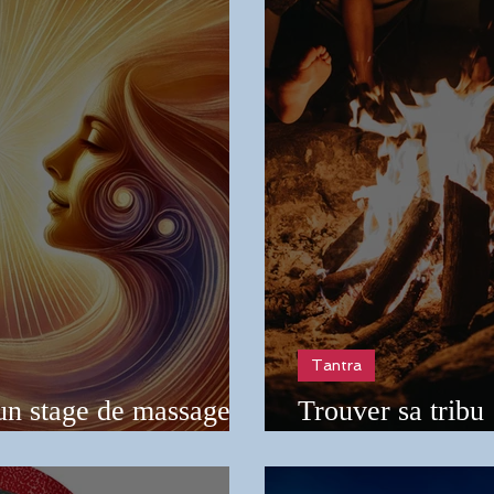
Tantra
un stage de massage
Trouver sa tribu 
?
communauté dans 