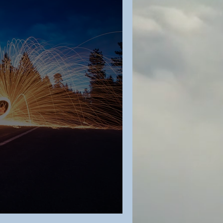
és dans un stage de tantra