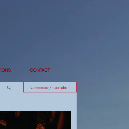
IONS
CONTACT
Connexion/Inscription
e