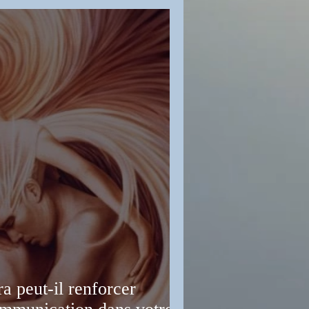
e
a peut-il renforcer