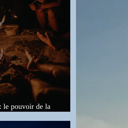
: le pouvoir de la
les stages de tantra