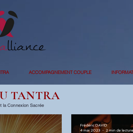
NTRA
ACCOMPAGNEMENT COUPLE
INFORMAT
DU TANTRA
et la Connexion Sacrée
Frédéric DAVID
4 mai 2023
2 min de lectur