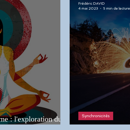
Frédéric DAVID
4 mai 2023
5 min de lecture
Synchronicités
e : l'exploration du
un stage
Les synchronicit