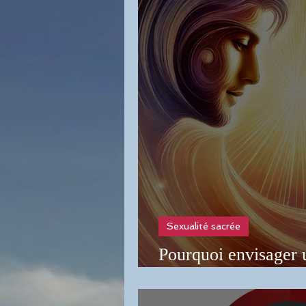
Sexualité sacrée
Pourquoi envisager 
tantrique en couple 