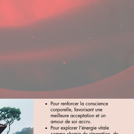
Pour renforcer la conscience
corporelle, favorisant une
meilleure acceptation et un
amour de soi accru.
Pour explorer l'énergie vitale
comme chemin de réparation, de