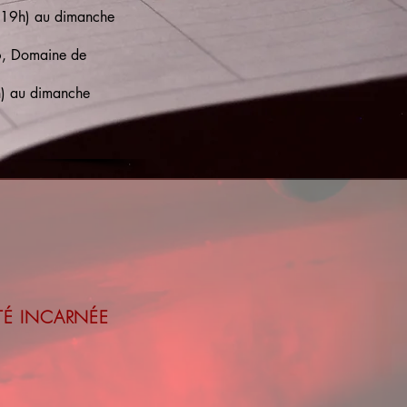
(19h) au dimanche
6, Domaine de
h) au dimanche
ITÉ INCARNÉE