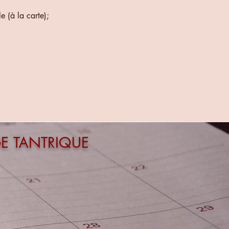
 (à la carte);
E TANTRIQUE