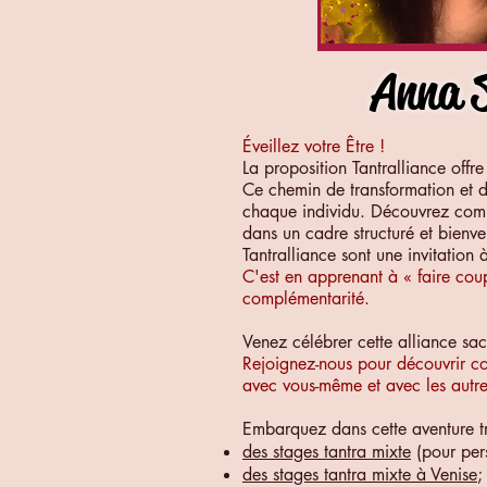
Anna
Éveillez votre Être !
La proposition Tantralliance offr
Ce chemin de transformation et d'
chaque individu. Découvrez comme
dans un cadre structuré et bienve
Tantralliance sont une invitation 
C'est en apprenant à « faire coup
complémentarité.
Venez célébrer cette alliance sacr
Rejoignez-nous pour découvrir co
avec vous-même et avec les autre
Embarquez dans cette aventure tra
des stages tantra mixte
(pour per
des stages tantra mixte à Venise
;