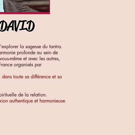
 DAVID
d'explorer la sagesse du tantra.
 harmonie profonde au sein de
vous-même et avec les autres,
 France organisés par
 dans toute sa différence et sa
rituelle de la relation.
exion authentique et harmonieuse