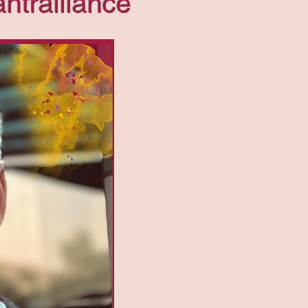
ntralliance