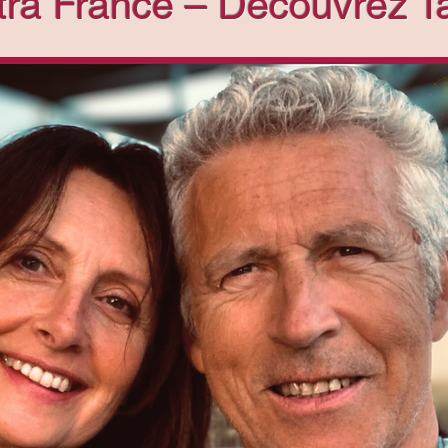
tra France – Découvrez Ta